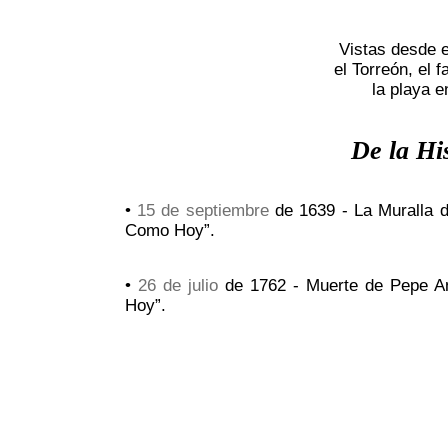
Vistas desde e
el Torreón, el 
la playa e
De la Hi
•
15 de septiembre
de 1639 - La Muralla d
Como Hoy”.
•
26 de julio
de 1762 - Muerte de Pepe An
Hoy”.