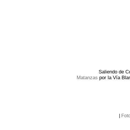
Saliendo de C
Matanzas
por la Vía Bl
|
Fot