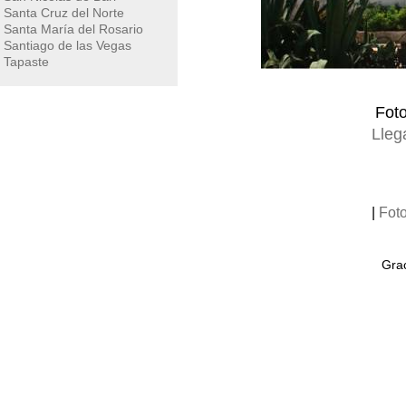
Santa Cruz del Norte
Santa María del Rosario
Santiago de las Vegas
Tapaste
Fot
Lleg
|
Fot
Grac