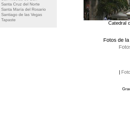
Santa Cruz del Norte
Santa María del Rosario
Santiago de las Vegas
Tapaste
Catedral 
Fotos de l
Foto
|
Fot
Grac