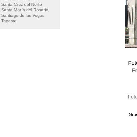
Santa Cruz del Norte
Santa María del Rosario
Santiago de las Vegas
Tapaste
Fot
Fo
|
Fot
Grac