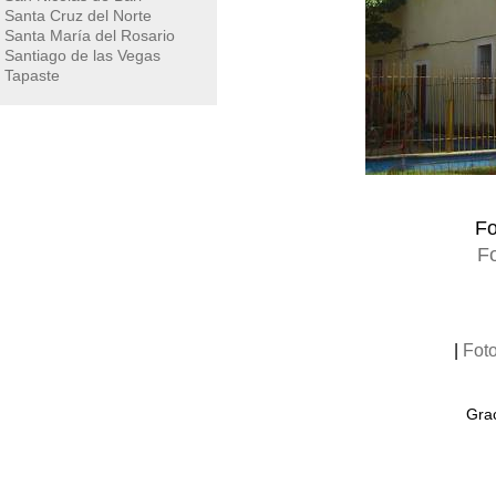
Santa Cruz del Norte
Santa María del Rosario
Santiago de las Vegas
Tapaste
Fo
Fo
|
Fot
Grac