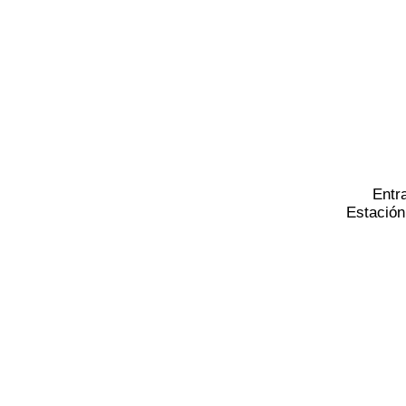
Entr
Estación