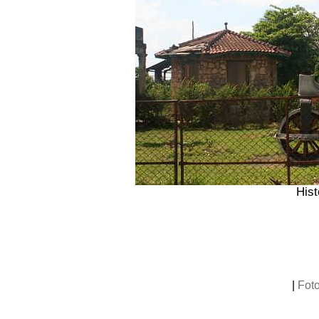
Hist
|
Fot