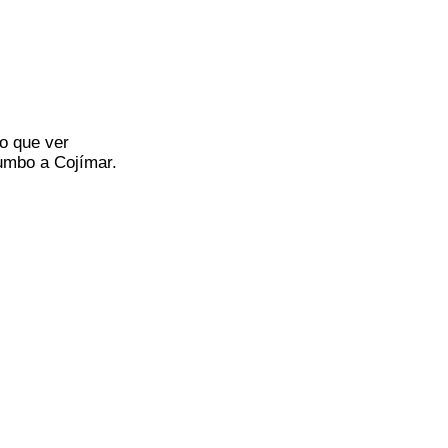
o que ver
rumbo a Cojímar.