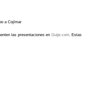
o a Cojímar
enten las presentaciones en
Guije.com
. Estas