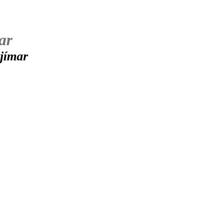
ar
jímar