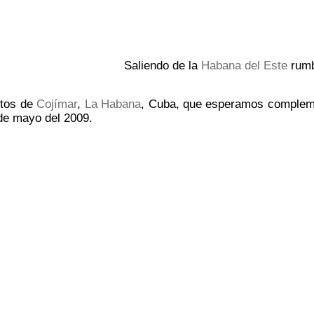
Saliendo de la
Habana del Este
rumb
otos de
Cojímar
,
La Habana
, Cuba, que esperamos complem
de mayo del 2009.