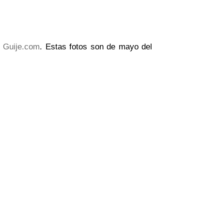
n
Guije.com
. Estas fotos son de mayo del