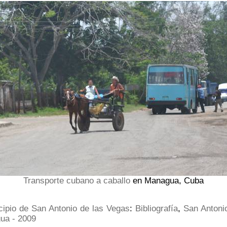
Transporte cubano a caballo
en Managua, Cuba
cipio de San Antonio de las Vegas
:
Bibliografía
,
San Antoni
ua - 2009