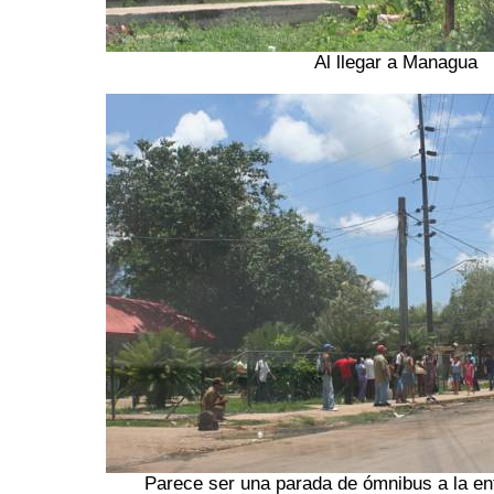
Al llegar a Managua
Parece ser una parada de ómnibus a la e