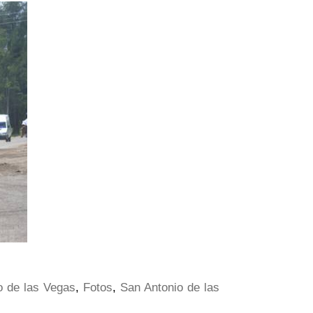
o de las Vegas
,
Fotos
,
San Antonio de las