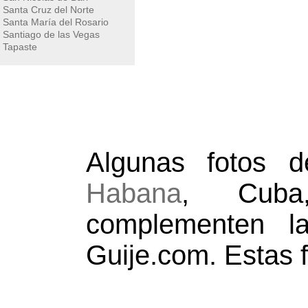
Santa Cruz del Norte
Santa María del Rosario
Santiago de las Vegas
Tapaste
Algunas fotos
Habana
, Cuba
complementen la
Guije.com. Estas f