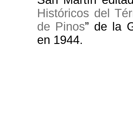
Históricos del Té
de Pinos
” de la 
en 1944.