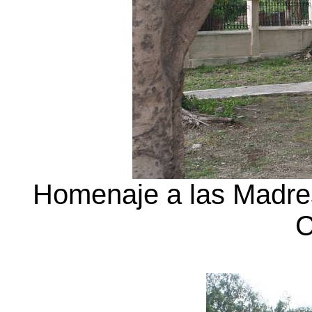
Homenaje a las Madres 
C