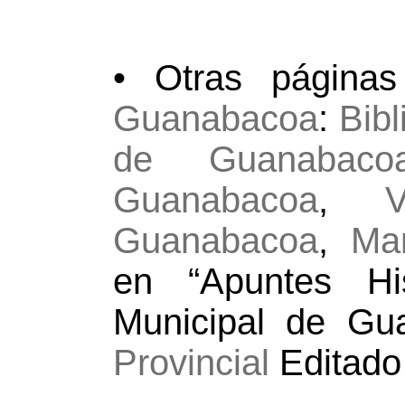
• Otras págin
Guanabacoa
:
Bibl
de Guanabaco
Guanabacoa
,
Guanabacoa
,
Man
en “Apuntes His
Municipal de Gu
Provincial
Editado