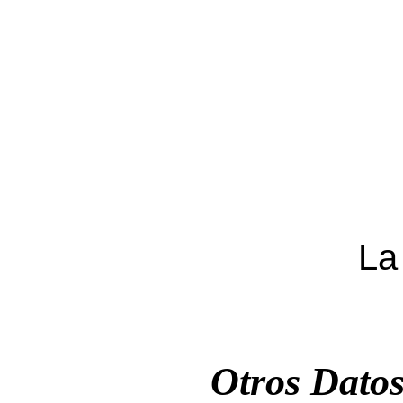
La 
Otros Dato