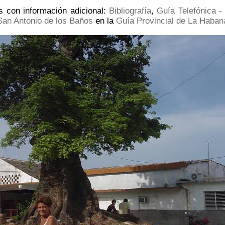
s con información adicional:
Bibliografía
,
Guía Telefónica -
San Antonio de los Baños
en la
Guía Provincial de La Haban