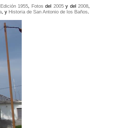
 Edición 1955
,
Fotos
del
2005
y del
2008
,
a
, y
Historia de San Antonio de los Baños
.