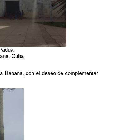
 Padua
bana, Cuba
 La Habana, con el deseo de complementar