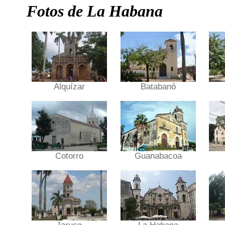
Fotos de La Habana
Alquízar
Batabanó
Cotorro
Guanabacoa